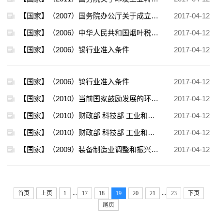
【国家】（2007）国务院办公厅关于成立国务院产品质量和食品安全领导小组的通知
2017-04-12
【国家】（2006）中华人民共和国烟叶税暂行条例
2017-04-12
【国家】（2006）锡行业准入条件
2017-04-12
【国家】（2006）钨行业准入条件
2017-04-12
【国家】（2010）当前国家鼓励发展的环保产业设备（产品）目录（2010年版）
2017-04-12
【国家】（2010）财政部 科技部 工业和信息化部 国家发展改革委关于扩大公共服务领域节能与新能源汽车示范推广有关工作的通知
2017-04-12
【国家】（2010）财政部 科技部 工业和信息化部 国家发展改革委关于开展私人购买新能源汽车补贴试点的通知
2017-04-12
【国家】（2009）装备制造业调整和振兴规划
2017-04-12
...
...
首页
上页
1
17
18
19
20
21
23
下页
尾页