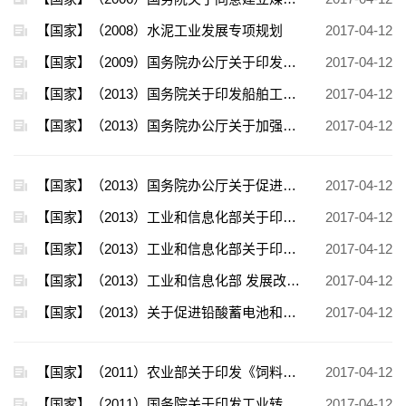
【国家】（2008）水泥工业发展专项规划
2017-04-12
【国家】（2009）国务院办公厅关于印发促进生物产业加快发展若干政策的通知
2017-04-12
【国家】（2013）国务院关于印发船舶工业加快结构调整促进转型升级实施方案（2013-2015年）的通知
2017-04-12
【国家】（2013）国务院办公厅关于加强内燃机工业节能减排的意见
2017-04-12
【国家】（2013）国务院办公厅关于促进煤炭行业平稳运行的意见
2017-04-12
【国家】（2013）工业和信息化部关于印发《废旧轮胎综合利用行业准入公告管理暂行办法》的通知
2017-04-12
【国家】（2013）工业和信息化部关于印发《2013年工业节能与绿色发展专项行动实施方案》的通知
2017-04-12
【国家】（2013）工业和信息化部 发展改革委 环境保护部关于开展工业产品生态设计的指导意见
2017-04-12
【国家】（2013）关于促进铅酸蓄电池和再生铅产业规范发展的意见
2017-04-12
【国家】（2011）农业部关于印发《饲料工业“十二五”发展规划》的通知
2017-04-12
【国家】（2011）国务院关于印发工业转型升级规划（2011-2015年）的通知
2017-04-12