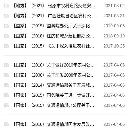
【地方】（2021） 松原市农村道路交通安全治理条例
2021-08-02
【地方】（2021） 广西壮族自治区农村公路条例
2021-03-31
【国家】（2019）国务院办公厅关于深化农村公路管理养护体制改革的意见
2019-09-06
【国家】（2018）住房和城乡建设部办公厅关于印发2018年住房和城乡建设系统普法依法治理工作要点的通知
2018-09-19
【国家】（2015）《关于深入推进农村社区建设试点工作的指导意见》
2017-10-25
【国家】（2010）关于做好2010年农村公路工作的若干意见
2017-04-06
【国家】（2008）关于印发2008年农村公路工作若干意见的通知
2017-04-06
【国家】（2014）交通运输部关于开展城乡道路客运一体化发展水平评价有关工作的通知
2017-04-06
【国家】（2015）国务院关于进一步做好城镇棚户区和城乡危房改造及配套基础设施建设有关工作的意见 国发〔2015〕37号
2017-04-06
【国家】（2015）交通运输部办公厅关于印发2015年农村公路工作要点的通知
2017-04-06
【国家】（2016）交通运输部国家发展改革委公安部财政部国土资源部住房和城乡建设部农业部商务部供销合作总社国家邮政局国务院扶贫办关于稳步推进城乡交通运输一体化提升公共服务水平的指导意见
2017-04-06