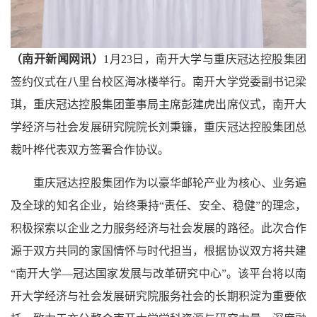
（
南开新闻网讯）
1月23日，南开大学与重庆冠达控股集团
签约仪式在八里台校区海冰楼举行。南开大学党委副书记梁
琪，重庆冠达控股集团董事局主席彭建虎出席仪式，南开大
学经济与社会发展研究院院长刘秉镰，重庆冠达控股集团总
裁叶桦代表双方签署合作协议。
重庆冠达控股集团作为以豪华邮轮产业为核心、业务遍
及全球的知名企业，始终秉持“责任、安全、稳健”的理念，
积极探索以企业之力服务经济与社会发展的路径。此次合作
源于双方共同的家国情怀与时代担当，根据协议双方将共建
“南开大学—冠达国家发展与改革研究中心”。该平台将以南
开大学经济与社会发展研究院服务社会的长期积淀为重要依