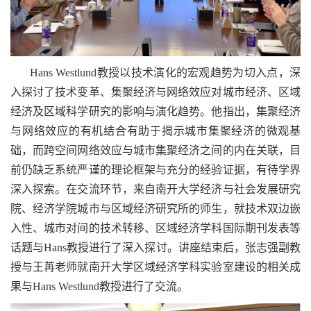
Hans Westlund教授以技术演化的宏观趋势为切入点，深
入探讨了技术变革、集聚经济与网络效应对城市经济、区域
经济及区域科学研究的影响与演化趋势。他指出，集聚经济
与网络效应的有机结合有助于揭示城市集聚经济的微观基
础，而跨空间网络效应与城市集聚经济之间的内在关联，目
前仍缺乏系统严谨的理论框架与充分的经验证据，有待学界
深入探索。在交流环节，来自南开大学经济与社会发展研究
院、经济学院城市与区域经济研究所的师生，就技术双边嵌
入性、城市对间的技术转移、区域经济学科国际期刊发表等
话题与Hans教授进行了深入探讨。讲座结束后，张志强副教
授与王苒老师就南开大学区域经济学科实验室建设的相关成
果与Hans Westlund教授进行了交流。