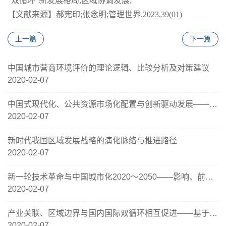
“双循环”新发展格局;
区域协调发展;
【文献来源】郝宪印;张念明;
管理世界
.
2023,39(01)
上一篇
下一篇
中国城市营商环境评价的理论逻辑、比较分析及对策建议
2020-02-07
中国式现代化、公共资源市场化配置与创新驱动发展——来自城市公共资源交易中心设立的经验证据
2020-02-07
新时代我国区域发展战略的演化脉络与推进路径
2020-02-07
新一轮技术革命与中国城市化2020～2050——影响、前景与战略
2020-02-07
产业关联、区域边界与国内国际双循环相互促进——基于联立方程组模型的实证研究
2020-02-07