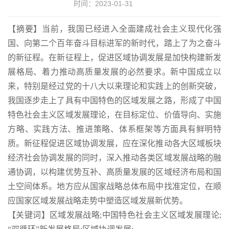
时间：2023-01-31
【
摘要
】
当前，我国已经进入全面建成社会主义现代化强
国、向第二个百年奋斗目标进军的新时代，踏上了为之奋斗
的新征程。在新征程上，促进区域协调发展是加快构建新发
展格局、着力推动高质量发展的必然要求。新中国成立以
来，特别是经过党的十八大以来理论和实践上的创新突破，
我国逐步走上了具有中国特色的区域发展之路，形成了中国
特色社会主义区域发展理论，在目标定位、价值导向、实施
方略、实践方法、推进策略、体系框架等方面具有鲜明特
质。新征程促进区域协调发展，应在深化推动各大区域板块
经济社会协调发展的同时，深入推动各类区域发展战略的融
通协调，以构建优势互补、高质量发展的区域经济布局和国
土空间体系。地方应从国家战略总体布局中找准定位，在顺
应国家区域发展战略走势中塑造区域发展新优势。
【
关键词
】
区域发展战略;
中国特色社会主义区域发展理论;