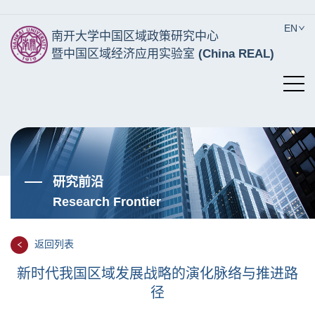
EN
南开大学中国区域政策研究中心
暨中国区域经济应用实验室
(China REAL)
研究前沿
Research Frontier
返回列表
新时代我国区域发展战略的演化脉络与推进路
径