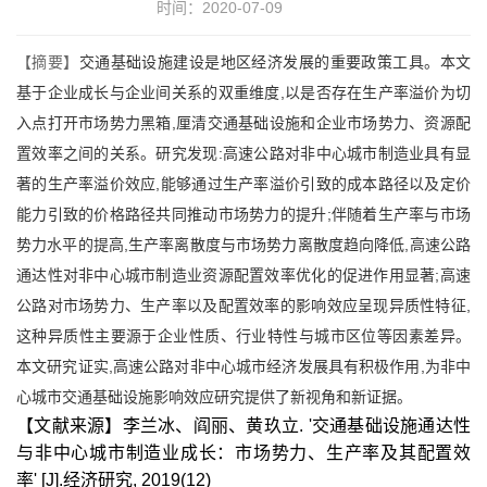
时间：2020-07-09
【摘要】
交通基础设施建设是地区经济发展的重要政策工具。本文
基于企业成长与企业间关系的双重维度,以是否存在生产率溢价为切
入点打开市场势力黑箱,厘清交通基础设施和企业市场势力、资源配
置效率之间的关系。研究发现:高速公路对非中心城市制造业具有显
著的生产率溢价效应,能够通过生产率溢价引致的成本路径以及定价
能力引致的价格路径共同推动市场势力的提升;伴随着生产率与市场
势力水平的提高,生产率离散度与市场势力离散度趋向降低,高速公路
通达性对非中心城市制造业资源配置效率优化的促进作用显著;高速
公路对市场势力、生产率以及配置效率的影响效应呈现异质性特征,
这种异质性主要源于企业性质、行业特性与城市区位等因素差异。
本文研究证实,高速公路对非中心城市经济发展具有积极作用,为非中
心城市交通基础设施影响效应研究提供了新视角和新证据。
【文献来源】李兰冰、阎丽、黄玖立. '交通基础设施通达性
与非中心城市制造业成长：市场势力、生产率及其配置效
率' [J].经济研究, 2019(12)