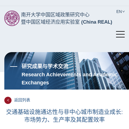
EN
南开大学中国区域政策研究中心
暨中国区域经济应用实验室
(China REAL)
研究成果与学术交流
Research Achievements and Academic
Exchanges
返回列表
交通基础设施通达性与非中心城市制造业成长:
市场势力、生产率及其配置效率