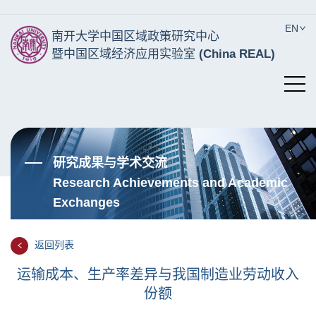
EN
南开大学中国区域政策研究中心
暨中国区域经济应用实验室
(China REAL)
研究成果与学术交流
Research Achievements and Academic
Exchanges
返回列表
​运输成本、生产率差异与我国制造业劳动收入
份额